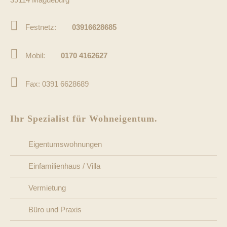
Festnetz:
03916628685
Mobil:
0170 4162627
Fax: 0391 6628689
Ihr Spezialist für Wohneigentum.
Eigentumswohnungen
Einfamilienhaus / Villa
Vermietung
Büro und Praxis