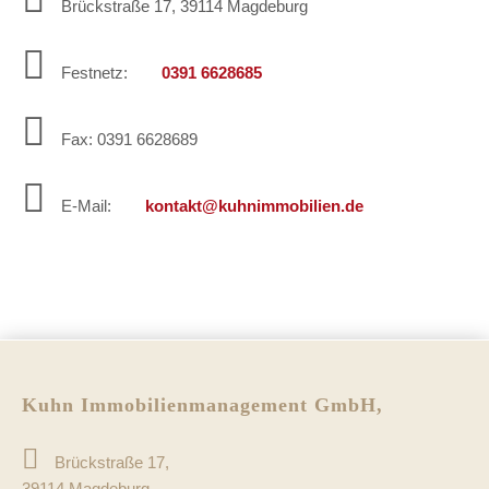
Brückstraße 17, 39114 Magdeburg
Festnetz:
0391 6628685
Fax: 0391 6628689
E-Mail:
kontakt@kuhnimmobilien.de
Kuhn Immobilienmanagement GmbH,
Brückstraße 17,
39114 Magdeburg